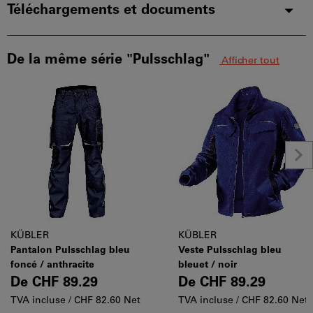
Téléchargements et documents
De la même série "Pulsschlag"
Afficher tout
KÜBLER
KÜBLER
Pantalon Pulsschlag bleu
Veste Pulsschlag bleu
foncé / anthracite
bleuet / noir
De
CHF 89.29
De
CHF 89.29
TVA incluse /
CHF 82.60 Net
TVA incluse /
CHF 82.60 Net