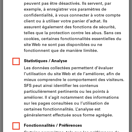
Cliquer pour agrandir l’image