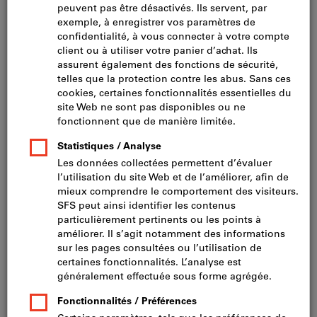
Cliquer pour agrandir l’image