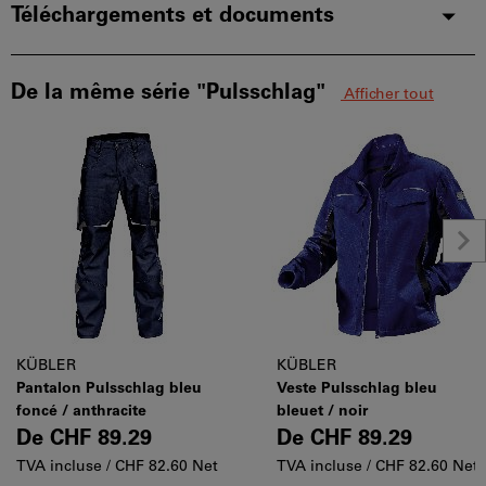
Téléchargements et documents
De la même série "Pulsschlag"
Afficher tout
KÜBLER
KÜBLER
Pantalon Pulsschlag bleu
Veste Pulsschlag bleu
foncé / anthracite
bleuet / noir
De
CHF 89.29
De
CHF 89.29
TVA incluse /
CHF 82.60 Net
TVA incluse /
CHF 82.60 Net