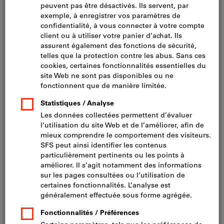
Cliquer pour agrandir l’image