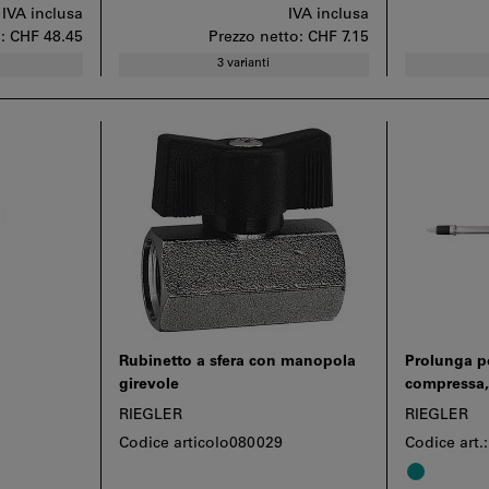
IVA inclusa
IVA inclusa
o:
CHF 48.45
Prezzo netto:
CHF 7.15
3 varianti
Rubinetto a sfera con manopola
Prolunga pe
girevole
compressa
RIEGLER
RIEGLER
Codice articolo080029
Codice art.