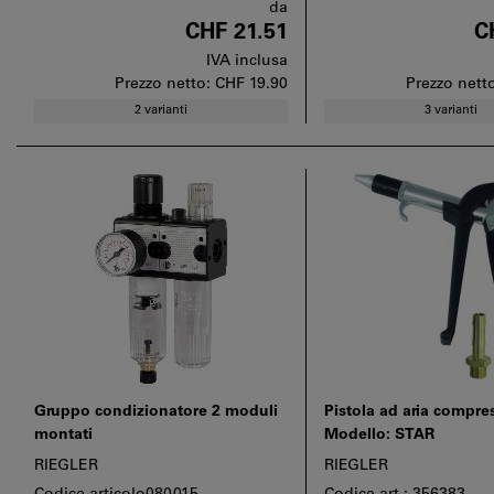
da
CHF 21.51
C
IVA inclusa
Prezzo netto:
CHF 19.90
Prezzo nett
2 varianti
3 varianti
Gruppo condizionatore 2 moduli
Pistola ad aria compre
montati
Modello: STAR
RIEGLER
RIEGLER