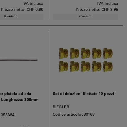
IVA inclusa
IVA inclusa
Prezzo netto:
CHF 6.90
Prezzo netto:
CHF 9.95
8 varianti
2 varianti
r pistola ad aria
Set di riduzioni filettate 10 pezzi
, Lunghezza: 300mm
RIEGLER
Codice articolo080168
: 356384