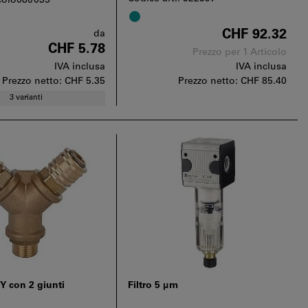
icolo080035
CHF 92.32
da
CHF 5.78
Prezzo per 1 Articolo
IVA inclusa
IVA inclusa
Prezzo netto:
CHF 5.35
Prezzo netto:
CHF 85.40
3 varianti
Y con 2 giunti
Filtro 5 µm