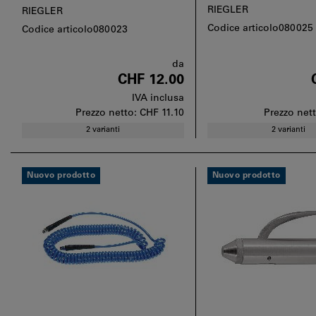
RIEGLER
RIEGLER
Codice articolo080025
Codice articolo080023
da
CHF 12.00
IVA inclusa
Prezzo netto:
CHF 11.10
Prezzo net
2 varianti
2 varianti
Nuovo prodotto
Nuovo prodotto