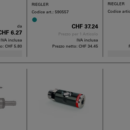
raccordi di distribuzione: 3
RIEGLER
RIEGLER
Codice art
Codice art.: 590557
CHF 37.24
da
CHF 6.27
Prezzo per 1 Articolo
IVA inclusa
IVA inclusa
to:
CHF 5.80
Prezzo netto:
CHF 34.45