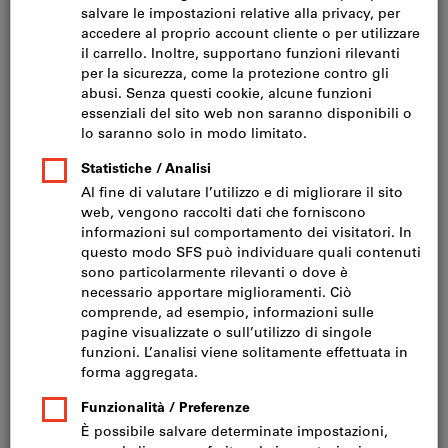
Fare clic per ingrandire l‘immagine