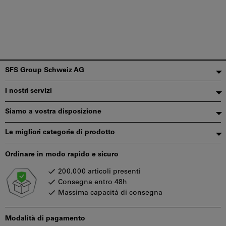
Piè
SFS Group Schweiz AG
di
I nostri servizi
pagina
Siamo a vostra disposizione
Le migliori categorie di prodotto
Ordinare in modo rapido e sicuro
200.000 articoli presenti
Consegna entro 48h
Massima capacità di consegna
Modalità di pagamento