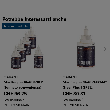
Potrebbe interessarti anche
Nuovo prodotto
GARANT
GARANT
Mastice per filetti 5GP11
Mastice per filetti GARANT
(formato convenienza)
GreenPlus 5GP77,
Contenuto: 50ml
CHF 96.75
CHF 30.81
IVA inclusa /
IVA inclusa /
CHF 89.50 Netto
CHF 28.50 Netto