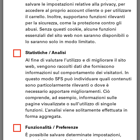
Fare clic per ingrandire l‘immagine