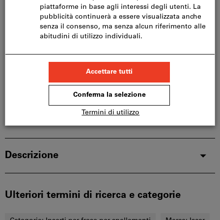
Si prega di notare i tempi di consegna prolungati:
Questo articolo si ordina direttamente dal
produttore, poiché non fa parte del nostro catalogo
e pertanto non è disponibile a magazzino.
Info
Aggiungi alla lista dei preferiti
Condividi articolo
Dettagli prodotto
Descrizione
Ulteriori termini di ricerca e categorie