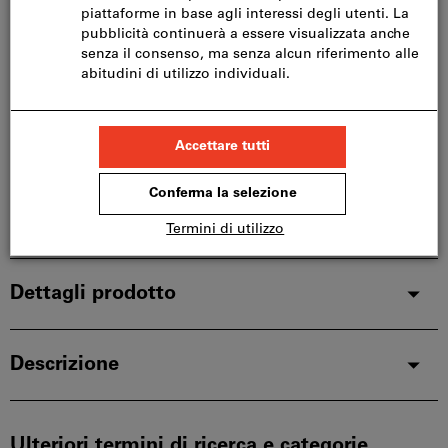
Consegna in 3-4 giorni lavorativi
Si prega di notare i tempi di consegna prolungati:
Questo articolo si ordina direttamente dal
produttore, poiché non fa parte del nostro catalogo
e pertanto non è disponibile a magazzino.
Info
Aggiungi alla lista dei preferiti
Condividi articolo
Dettagli prodotto
Descrizione
Ulteriori termini di ricerca e categorie