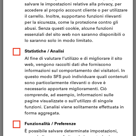
Fare clic per ingrandire l‘immagine