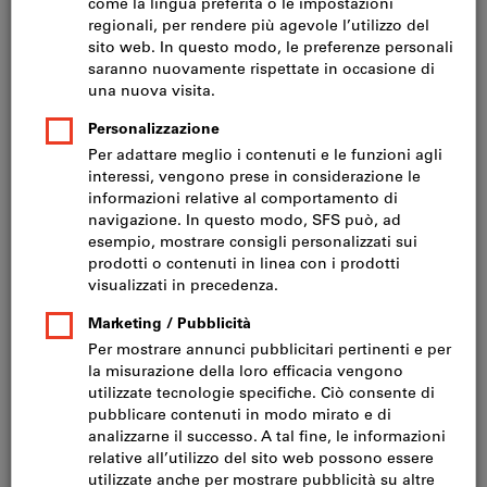
Prezzo per 1 Articolo
IVA inclusa
Prezzo più spese di spedizione
IVA esclusa CHF 27.50
Quantità minima d‘ordine 10 articoli
Ordinabili per multipli di: 10 articoli
Quantità
Nel carrello