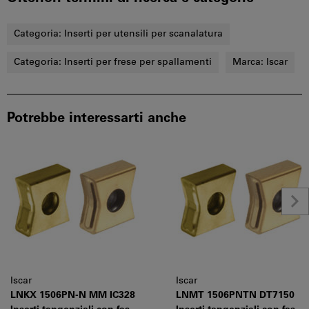
Categoria:
Inserti per utensili per scanalatura
Categoria:
Inserti per frese per spallamenti
Marca:
Iscar
Potrebbe interessarti anche
Iscar
Iscar
LNKX 1506PN-N MM IC328
LNMT 1506PNTN DT7150