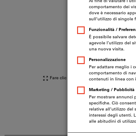
Fare clic per ingrandire l‘immagine