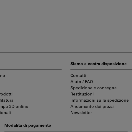
Siamo a vostra disposizione
one
Contatti
Aiuto / FAQ
Spedizione e consegna
rodotti
Restituzioni
filatura
Informazioni sulla spedizione
ampa 3D online
Andamento dei prezzi
ionali
Newsletter
Modalità di pagamento