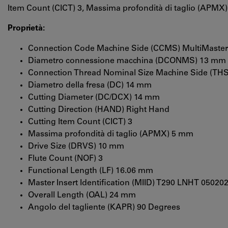
Item Count (CICT) 3, Massima profondità di taglio (APMX
Proprietà:
Connection Code Machine Side (CCMS) MultiMaster
Diametro connessione macchina (DCONMS) 13 mm
Connection Thread Nominal Size Machine Side (TH
Diametro della fresa (DC) 14 mm
Cutting Diameter (DC/DCX) 14 mm
Cutting Direction (HAND) Right Hand
Cutting Item Count (CICT) 3
Massima profondità di taglio (APMX) 5 mm
Drive Size (DRVS) 10 mm
Flute Count (NOF) 3
Functional Length (LF) 16.06 mm
Master Insert Identification (MIID) T290 LNHT 05020
Overall Length (OAL) 24 mm
Angolo del tagliente (KAPR) 90 Degrees