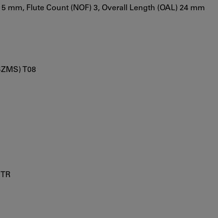
) 5 mm, Flute Count (NOF) 3, Overall Length (OAL) 24 mm
SZMS) T08
2TR