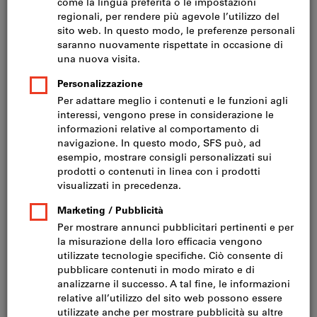
Prezzo per 1 Articolo
IVA inclusa
Prezzo più spese di spedizione
IVA esclusa CHF 664.00
Quantità
Nel carrello
Consegna in 3-4 giorni lavorativi
Si prega di notare i tempi di consegna prolungati: