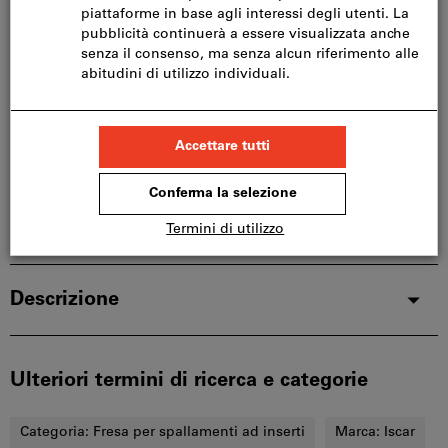
Questo articolo si ordina direttamente dal
produttore, poiché non fa parte del nostro catalogo
e pertanto non è disponibile a magazzino.
Info
Aggiungi alla lista dei preferiti
Condividi articolo
Dettagli prodotto
Descrizione
Ulteriori termini di ricerca e categorie
Categoria:
Fresa per spallamenti ad inserti
Marca:
Iscar