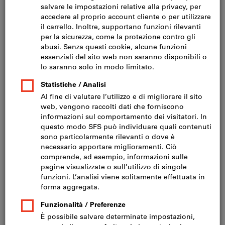
Fare clic per ingrandire l‘immagine