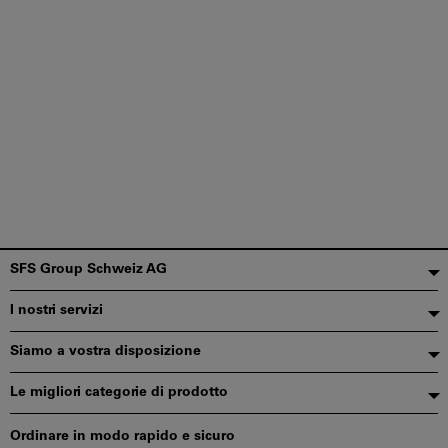
Piè
SFS Group Schweiz AG
di
I nostri servizi
pagina
Siamo a vostra disposizione
Le migliori categorie di prodotto
Ordinare in modo rapido e sicuro