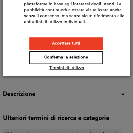
Si prega di notare i tempi di consegna prolungati:
Questo articolo si ordina direttamente dal
produttore, poiché non fa parte del nostro catalogo
e pertanto non è disponibile a magazzino.
Info
Aggiungi alla lista dei preferiti
Condividi articolo
Dettagli prodotto
Descrizione
Ulteriori termini di ricerca e categorie