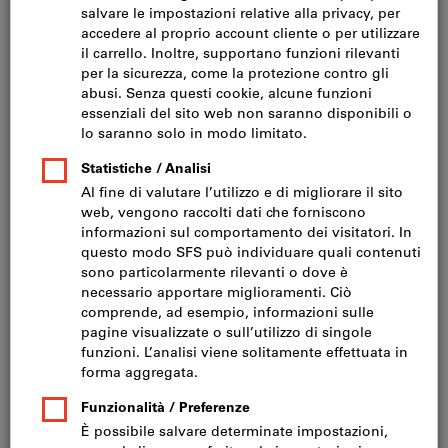
Fare clic per ingrandire l‘immagine