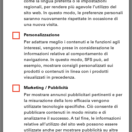
Prezzo per 1 Articolo
IVA inclusa
Prezzo più spese di spedizione
IVA esclusa CHF 1’300.00
Quantità
Nel carrello
Consegna in 3-4 giorni lavorativi