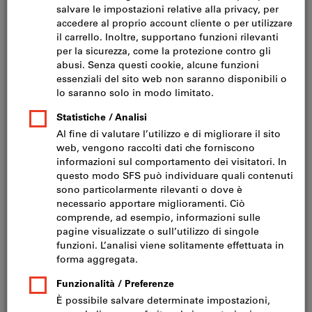
Fare clic per ingrandire l‘immagine