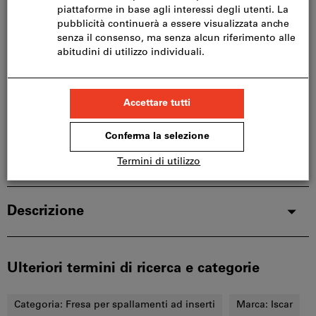
Questo articolo si ordina direttamente dal
produttore, poiché non fa parte del nostro catalogo
e pertanto non è disponibile a magazzino.
Info
Aggiungi alla lista dei preferiti
Condividi articolo
Dettagli prodotto
Descrizione
Ulteriori termini di ricerca e categorie
Categoria:
Fresa per spallamenti ad inserti
Marca:
Iscar