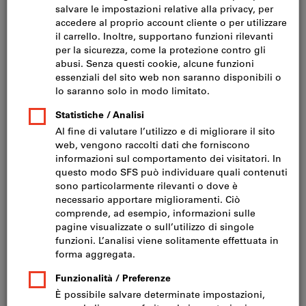
Fare clic per ingrandire l‘immagine