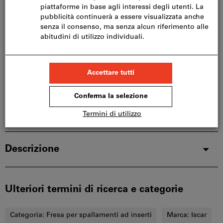
Questo articolo si ordina direttamente dal
produttore, poiché non fa parte del nostro catalogo
e pertanto non è disponibile a magazzino.
Info
Aggiungi alla lista dei preferiti
Condividi articolo
Dettagli prodotto
Descrizione
Ulteriori termini di ricerca e categorie
Categoria:
Fresa per spallamenti ad inserti
Marca:
Iscar