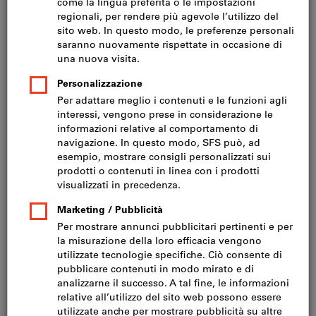
Prezzo per 1 Articolo
IVA inclusa
Prezzo più spese di spedizione
IVA esclusa CHF 351.00
Quantità
Nel carrello
Consegna in 3-4 giorni lavorativi
Si prega di notare i tempi di consegna prolungati: