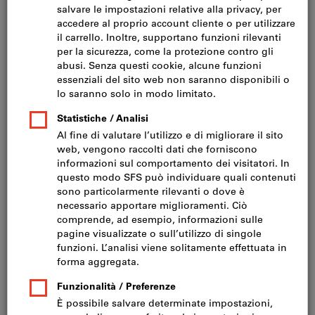
Fare clic per ingrandire l‘immagine