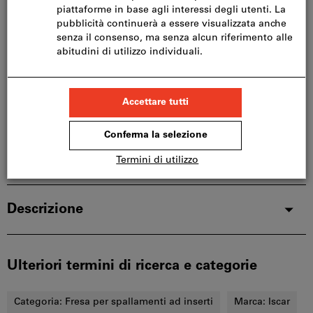
Questo articolo si ordina direttamente dal
produttore, poiché non fa parte del nostro catalogo
e pertanto non è disponibile a magazzino.
Info
Aggiungi alla lista dei preferiti
Condividi articolo
Dettagli prodotto
Descrizione
Ulteriori termini di ricerca e categorie
Categoria:
Fresa per spallamenti ad inserti
Marca:
Iscar