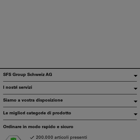
Piè
SFS Group Schweiz AG
di
I nostri servizi
pagina
Siamo a vostra disposizione
Le migliori categorie di prodotto
Ordinare in modo rapido e sicuro
200.000 articoli presenti