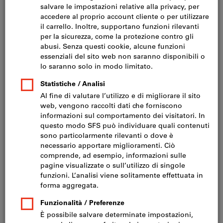
Fare clic per ingrandire l‘immagine