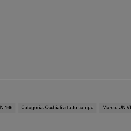
N 166
Categoria:
Occhiali a tutto campo
Marca:
UNIV