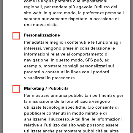
Prezzo per 1 Articolo
IVA inclusa
Prezzo più spese di spedizione
IVA esclusa CHF 19.10
Quantità minima d‘ordine 10 articoli
Ordinabili per multipli di: 10 articoli
Quantità
Nel carrello