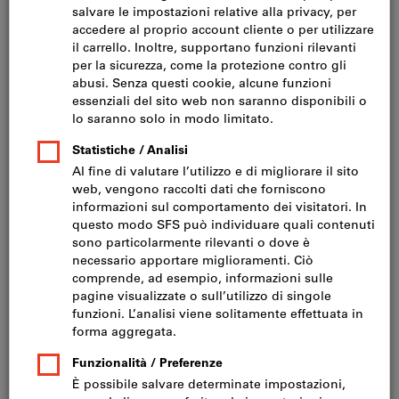
Fare clic per ingrandire l‘immagine