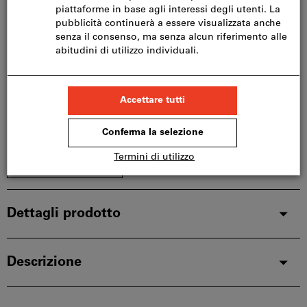
Consegna in 3-4 giorni lavorativi
Si prega di notare i tempi di consegna prolungati:
Questo articolo si ordina direttamente dal
produttore, poiché non fa parte del nostro catalogo
e pertanto non è disponibile a magazzino.
Info
Aggiungi alla lista dei preferiti
Condividi articolo
Dettagli prodotto
Descrizione