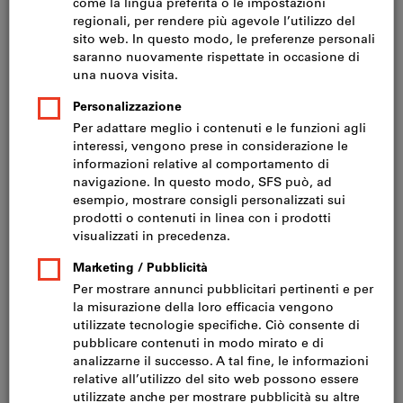
Prezzo per 1 Articolo
IVA inclusa
Prezzo più spese di spedizione
IVA esclusa CHF 31.90
Quantità minima d‘ordine 10 articoli
Ordinabili per multipli di: 10 articoli
Quantità
Nel carrello