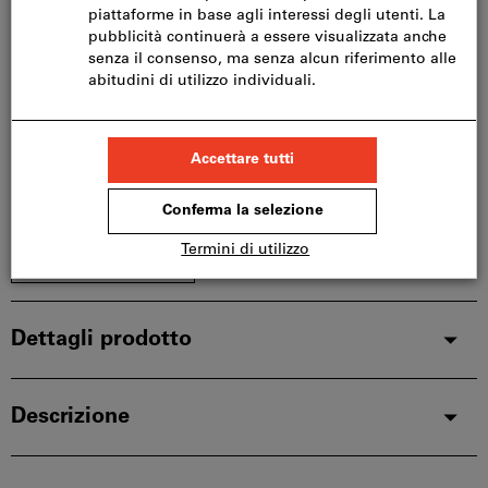
Consegna in 3-4 giorni lavorativi
Si prega di notare i tempi di consegna prolungati:
Questo articolo si ordina direttamente dal
produttore, poiché non fa parte del nostro catalogo
e pertanto non è disponibile a magazzino.
Info
Aggiungi alla lista dei preferiti
Condividi articolo
Dettagli prodotto
Descrizione