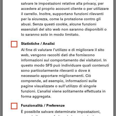
Fare clic per ingrandire l‘immagine