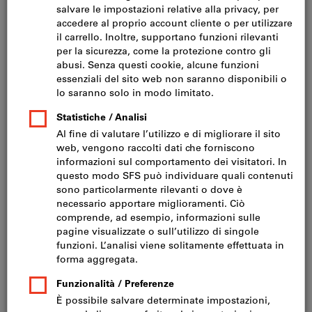
Fare clic per ingrandire l‘immagine