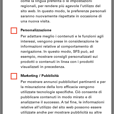
Prezzo per 1 Articolo
IVA inclusa
Prezzo più spese di spedizione
IVA esclusa CHF 19.30
Quantità minima d‘ordine 10 articoli
Ordinabili per multipli di: 10 articoli
Quantità
Nel carrello