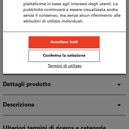
Consegna in 3-4 giorni lavorativi
Si prega di notare i tempi di consegna prolungati:
Questo articolo si ordina direttamente dal
produttore, poiché non fa parte del nostro catalogo
e pertanto non è disponibile a magazzino.
Info
Aggiungi alla lista dei preferiti
Condividi articolo
Dettagli prodotto
Descrizione
Ulteriori termini di ricerca e categorie