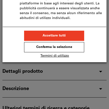
Consegna in 3-4 giorni lavorativi
Si prega di notare i tempi di consegna prolungati:
Questo articolo si ordina direttamente dal
produttore, poiché non fa parte del nostro catalogo
e pertanto non è disponibile a magazzino.
Info
Aggiungi alla lista dei preferiti
Condividi articolo
Dettagli prodotto
Descrizione
Ulteriori termini di ricerca e categorie