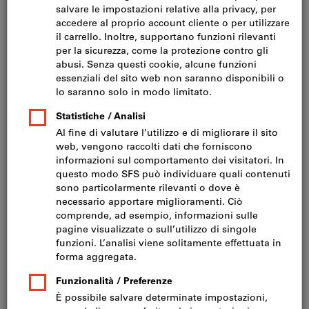
Fare clic per ingrandire l‘immagine