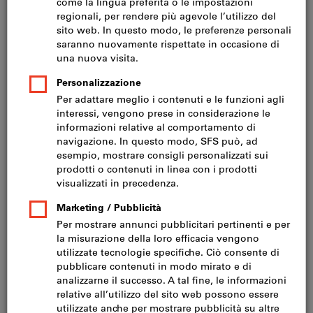
Prezzo per 1 Articolo
IVA inclusa
Prezzo più spese di spedizione
IVA esclusa CHF 29.10
Quantità minima d‘ordine 10 articoli
Ordinabili per multipli di: 10 articoli
Quantità
Nel carrello