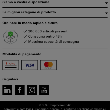
pagina
Siamo a vostra disposizione
Le migliori categorie di prodotto
Ordinare in modo rapido e sicuro
200.000 articoli presenti
Consegna entro 48h
Massima capacità di consegna
Modalità di pagamento
Seguiteci
© SFS Group Schweiz AG
copyright e note legali
Condizioni generali di contratto per clienti commerciali