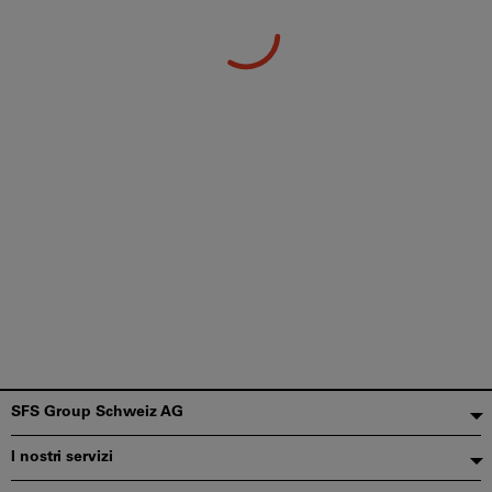
Piè
SFS Group Schweiz AG
di
I nostri servizi