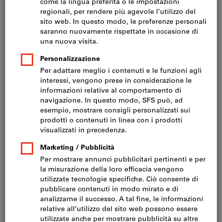
Prezzo per 1 Articolo
IVA inclusa
Prezzo più spese di spedizione
IVA esclusa CHF 189.00
Quantità
Nel carrello
Consegna su richiesta
Si prega di notare i tempi di consegna prolungati: