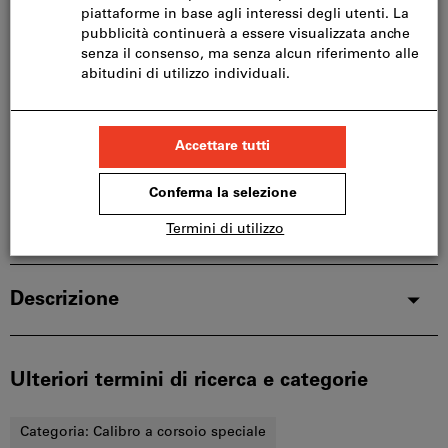
Questo articolo si ordina direttamente dal
produttore, poiché non fa parte del nostro catalogo
e pertanto non è disponibile a magazzino.
Info
Aggiungi alla lista dei preferiti
Condividi articolo
Dettagli prodotto
Descrizione
Ulteriori termini di ricerca e categorie
Categoria:
Calibro a corsoio speciale