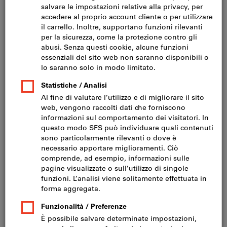
Fare clic per ingrandire l‘immagine