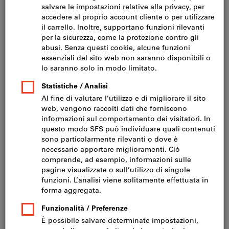
Fare clic per ingrandire l‘immagine