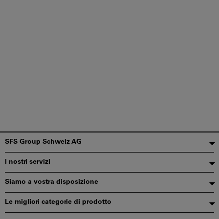
Piè
SFS Group Schweiz AG
di
I nostri servizi
pagina
Siamo a vostra disposizione
Le migliori categorie di prodotto