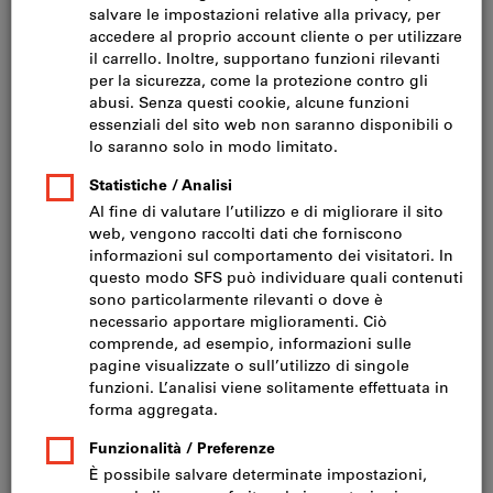
Fare clic per ingrandire l‘immagine