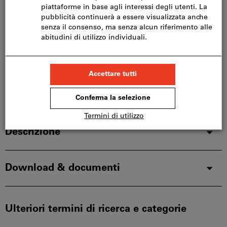
Consegna su richiesta
Aggiungi alla lista dei preferiti
Condividi articolo
Catalogo sfogliabile
Dettagli prodotto
Descrizione
Download & documenti
Ulteriori termini di ricerca e categorie