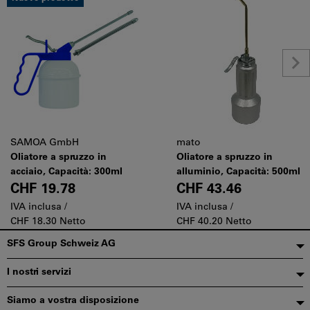
SAMOA GmbH
mato
Oliatore a spruzzo in
Oliatore a spruzzo in
acciaio, Capacità: 300ml
alluminio, Capacità: 500ml
CHF 19.78
CHF 43.46
IVA inclusa /
IVA inclusa /
CHF 18.30 Netto
CHF 40.20 Netto
Piè
SFS Group Schweiz AG
di
I nostri servizi
pagina
Siamo a vostra disposizione