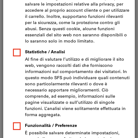
Fare clic per ingrandire l‘immagine