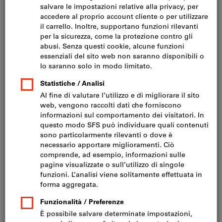
Fare clic per ingrandire l‘immagine