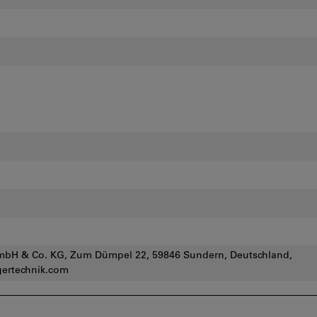
mbH & Co. KG, Zum Dümpel 22, 59846 Sundern, Deutschland,
gertechnik.com