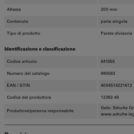
Altezza
200 mm
Contenuto
parte singola
Tipo di prodotto
Parete divisoria
Identificazione e classificazione
Codice articolo
641055
Numero del catalogo
990583
EAN / GTIN
4004514221612
Codice del produttore
12392-40
Gebr. Schulte G
Produttore/persona responsabile
www.schulte-la