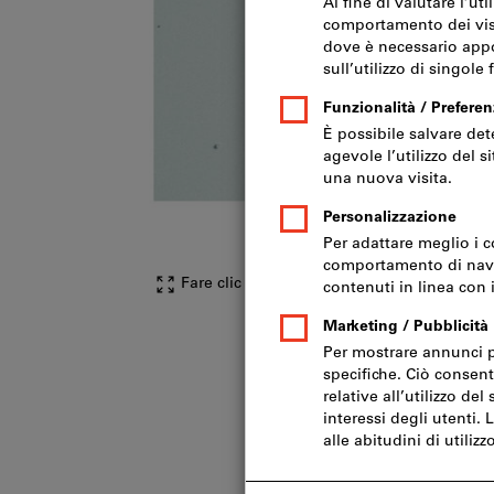
Fare clic per ingrandire l‘immagine