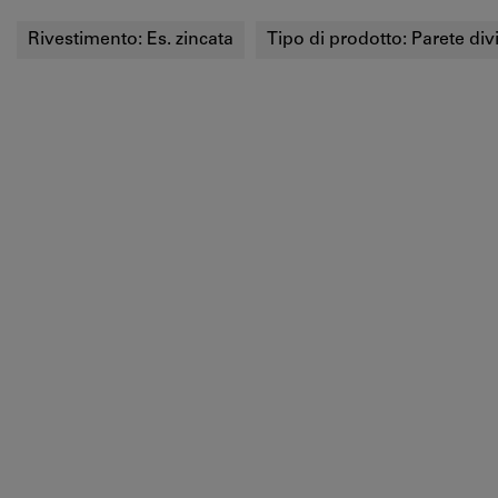
Rivestimento:
Es. zincata
Tipo di prodotto:
Parete div