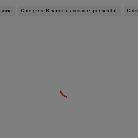
isoria
Categoria:
Ricambi e accessori per scaffali
Cate