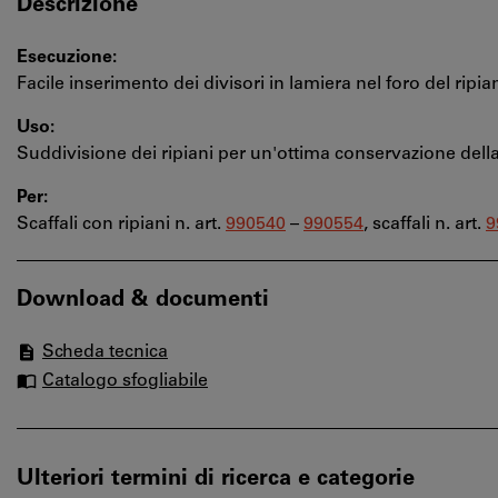
Descrizione
Esecuzione:
Facile inserimento dei divisori in lamiera nel foro del ripia
Uso:
Suddivisione dei ripiani per un'ottima conservazione della
Per:
Scaffali con ripiani n. art.
990540
–
990554
, scaffali n. art.
9
Download & documenti
Scheda tecnica
Catalogo sfogliabile
Ulteriori termini di ricerca e categorie