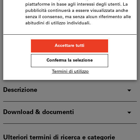
Consegna in 2-3 settimane
Le configurazioni standard in genere, hanno i tempi di
consegna più rapidi.
Aggiungi alla lista dei preferiti
Condividi articolo
Dettagli prodotto
Descrizione
Download & documenti
Ulteriori termini di ricerca e categorie