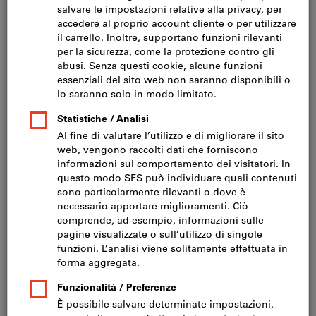
Fare clic per ingrandire l‘immagine