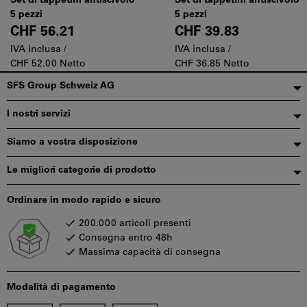
Set di tappetini antiscivolo
Set di tappetini antiscivolo
5 pezzi
5 pezzi
CHF 56.21
CHF 39.83
IVA inclusa /
IVA inclusa /
CHF 52.00 Netto
CHF 36.85 Netto
Piè
SFS Group Schweiz AG
di
I nostri servizi
pagina
Siamo a vostra disposizione
Le migliori categorie di prodotto
Ordinare in modo rapido e sicuro
200.000 articoli presenti
Consegna entro 48h
Massima capacità di consegna
Modalità di pagamento