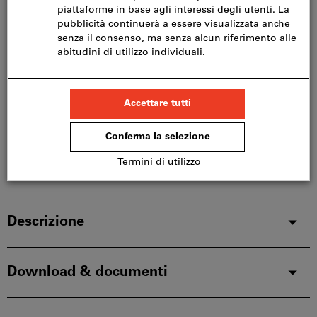
Nel carrello
Disponibile a magazzino
Aggiungi alla lista dei preferiti
Condividi articolo
Catalogo sfogliabile
Dettagli prodotto
Descrizione
Download & documenti