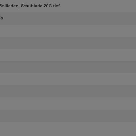
Rollladen, Schublade 20G tief
io