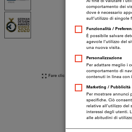
Fare clic per ingrandire l‘immagine