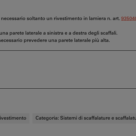
 è necessario soltanto un rivestimento in lamiera n. art.
93504
na parete laterale a sinistra e a destra degli scaffali.
necessario prevedere una parete laterale più alta.
ivestimento
Categoria:
Sistemi di scaffalature e scaffalat