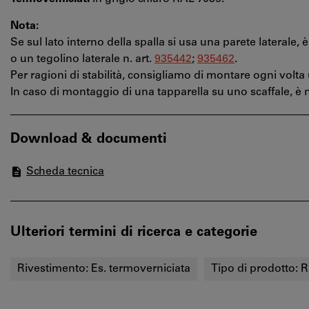
Nota:
Se sul lato interno della spalla si usa una parete laterale,
o un tegolino laterale n. art.
935442
;
935462
.
Per ragioni di stabilità, consigliamo di montare ogni volta u
In caso di montaggio di una tapparella su uno scaffale, è 
Download & documenti
Scheda tecnica
Ulteriori termini di ricerca e categorie
Rivestimento:
Es. termoverniciata
Tipo di prodotto:
R