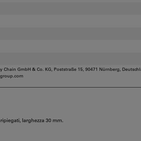
 Chain GmbH & Co. KG, Poststraße 15, 90471 Nürnberg, Deutschl
group.com
i ripiegati, larghezza 30 mm.