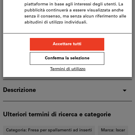
Questo articolo si ordina direttamente dal
produttore, poiché non fa parte del nostro catalogo
e pertanto non è disponibile a magazzino.
Info
Aggiungi alla lista dei preferiti
Condividi articolo
Dettagli prodotto
Descrizione
Ulteriori termini di ricerca e categorie
Categoria:
Fresa per spallamenti ad inserti
Marca:
Iscar