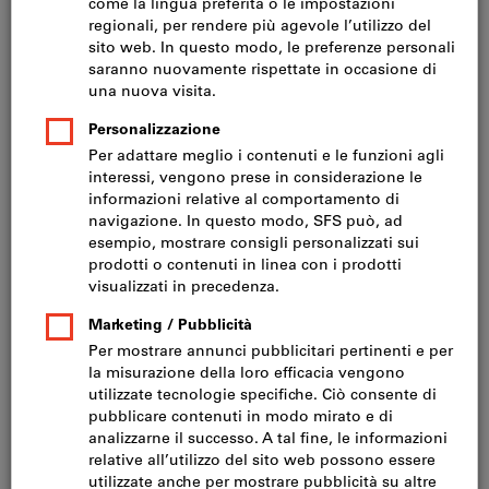
Prezzo per 1 Articolo
IVA inclusa
Prezzo più spese di spedizione
IVA esclusa CHF 495.00
Quantità
Nel carrello
Consegna in 3-4 giorni lavorativi
Si prega di notare i tempi di consegna prolungati: