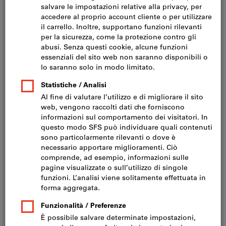
Fare clic per ingrandire l‘immagine